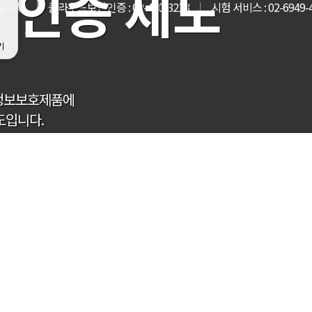
 인증 제도
-3244
클라우드보안인증 : 02-400-8218
시험 서비스 : 02-6949-
기
 정보보호제품에
도입니다.