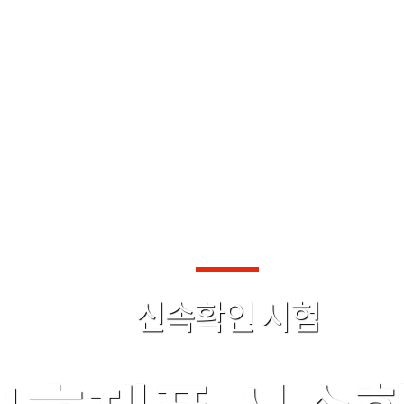
신속확인 시험