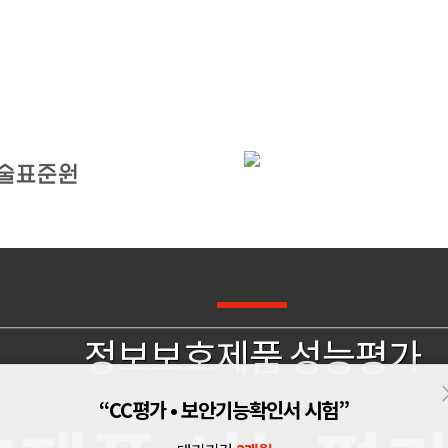
정보보호제품 성능평가
“CC평가 • 보안기능확인서 시험”