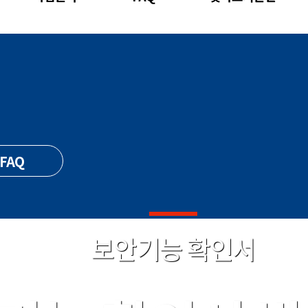
FAQ
보안기능 확인서