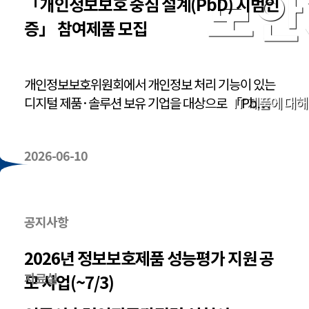
보안
「개인정보보호 중심 설계(PbD) 시범인
증」 참여제품 모집
개인정보보호위원회에서 개인정보 처리 기능이 있는
IT 제품에 대
디지털 제품·솔루션 보유 기업을 대상으로 「Pb…
2026-06-10
공지사항
2026년 정보보호제품 성능평가 지원 공
자료실
모 사업(~7/3)