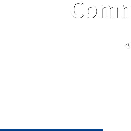
Comm
민