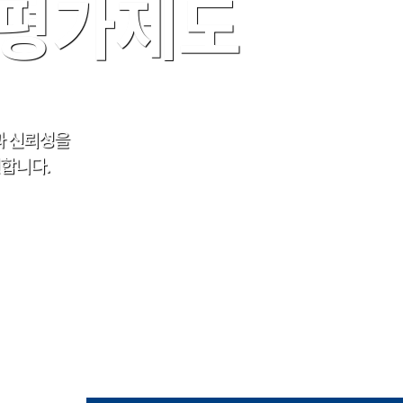
a 평가제도
과 신뢰성을
합니다.