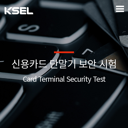
신용카드 단말기 보안 시험
Card Terminal Security Test