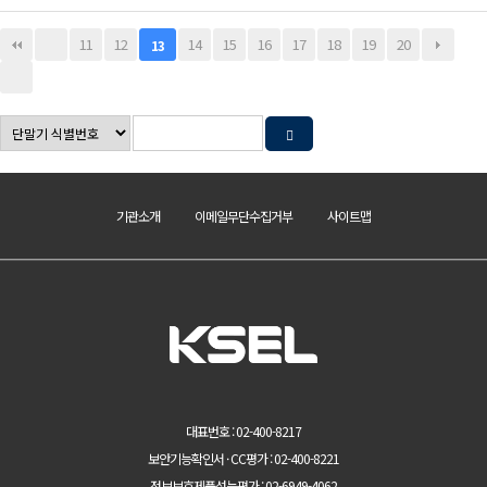
11
12
14
15
16
17
18
19
20
13
기관소개
이메일무단수집거부
사이트맵
대표번호 : 02-400-8217
보안기능확인서 · CC평가 : 02-400-8221
정보보호제품성능평가 : 02-6949-4062