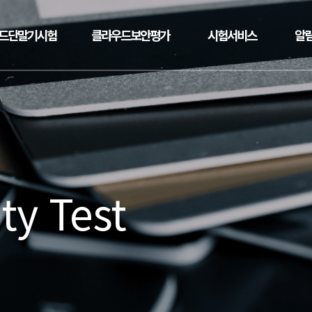
드단말기시험
클라우드보안평가
시험서비스
알
ty Test