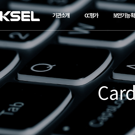
기관소개
CC평가
보안기능 
Card