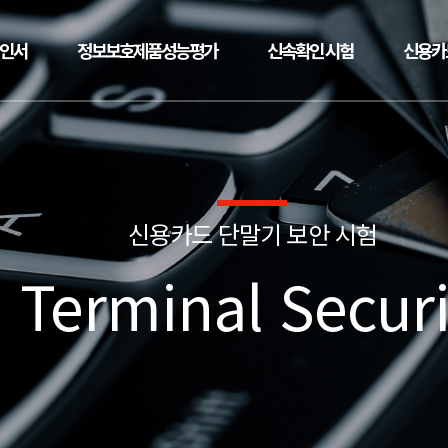
확인서
정보보호제품성능평가
신속확인 시험
신용카
신용카드 단말기 보안 시험
 Terminal Securi