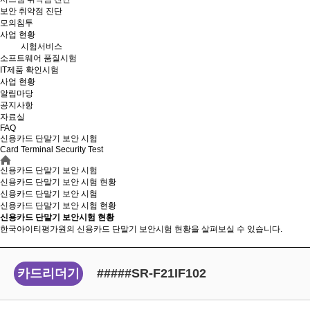
보안 취약점 진단
모의침투
사업 현황
시험서비스
소프트웨어 품질시험
IT제품 확인시험
사업 현황
알림마당
공지사항
자료실
FAQ
신용카드 단말기 보안 시험
Card Terminal Security Test
신용카드 단말기 보안 시험
신용카드 단말기 보안 시험 현황
신용카드 단말기 보안 시험
신용카드 단말기 보안
시험 현황
신용카드 단말기 보안시험 현황
한국아이티평가원의 신용카드 단말기 보안시험 현황을 살펴보실 수 있습니다.
카드리더기
#####SR-F21IF102