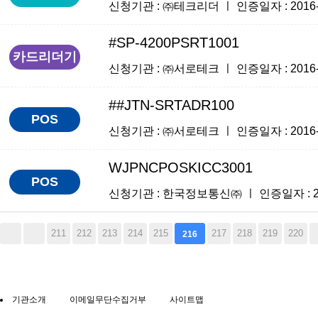
신청기관 : ㈜테크리더 ㅣ 인증일자 : 2016-06
#SP-4200PSRT1001
카드리더기
신청기관 : ㈜서로테크 ㅣ 인증일자 : 2016-06
##JTN-SRTADR100
POS
신청기관 : ㈜서로테크 ㅣ 인증일자 : 2016-06
WJPNCPOSKICC3001
POS
신청기관 : 한국정보통신㈜ ㅣ 인증일자 : 2016
211
212
213
214
215
217
218
219
220
216
기관소개
이메일무단수집거부
사이트맵