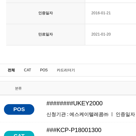
인증일자
2016-01-21
만료일자
2021-01-20
전체
CAT
POS
카드리더기
분류
########UKEY2000
POS
신청기관 : 에스케이텔레콤㈜ ㅣ 인증일자 : 201
###KCP-P18001300
CAT