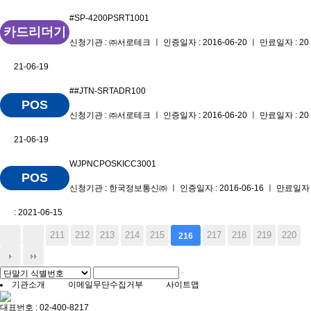
#SP-4200PSRT1001
카드리더기
신청기관 : ㈜서로테크 ㅣ 인증일자 : 2016-06-20 ㅣ 만료일자 : 20
21-06-19
##JTN-SRTADR100
POS
신청기관 : ㈜서로테크 ㅣ 인증일자 : 2016-06-20 ㅣ 만료일자 : 20
21-06-19
WJPNCPOSKICC3001
POS
신청기관 : 한국정보통신㈜ ㅣ 인증일자 : 2016-06-16 ㅣ 만료일자
: 2021-06-15
211
212
213
214
215
217
218
219
220
216
기관소개
이메일무단수집거부
사이트맵
대표번호 : 02-400-8217