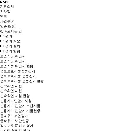
KSEL
기관소개
인사말
연혁
사업분야
인증 현황
찾아오시는 길
CC평가
CC평가 개요
CC평가 절차
CC평가 현황
보안기능 확인서
보안기능 확인서
보안기능 확인서 현황
정보보호제품성능평가
정보보호제품 성능평가
정보보호제품 성능평가 현황
신속확인 시험
신속확인 시험
신속확인 시험 현황
신용카드단말기시험
신용카드 단말기 보안시험
신용카드 단말기 시험현황
클라우드보안평가
클라우드 보안인증
정보보호 준비도 평가
시스템 취약점 진단