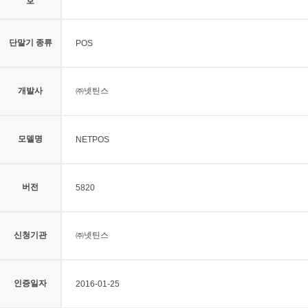
호
단말기 종류
POS
개발사
㈜넷틴스
모델명
NETPOS
버전
5820
신청기관
㈜넷틴스
인증일자
2016-01-25