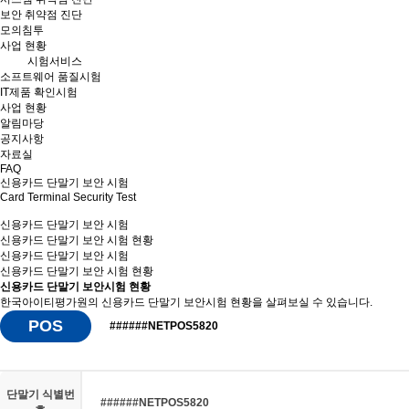
보안 취약점 진단
모의침투
사업 현황
시험서비스
소프트웨어 품질시험
IT제품 확인시험
사업 현황
알림마당
공지사항
자료실
FAQ
신용카드 단말기 보안 시험
Card Terminal Security Test
신용카드 단말기 보안 시험
신용카드 단말기 보안 시험 현황
신용카드 단말기 보안 시험
신용카드 단말기 보안
시험 현황
신용카드 단말기 보안시험 현황
한국아이티평가원의 신용카드 단말기 보안시험 현황을 살펴보실 수 있습니다.
POS
######NETPOS5820
단말기 식별번
######NETPOS5820