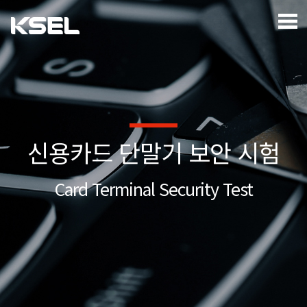
신용카드 단말기 보안 시험
Card Terminal Security Test