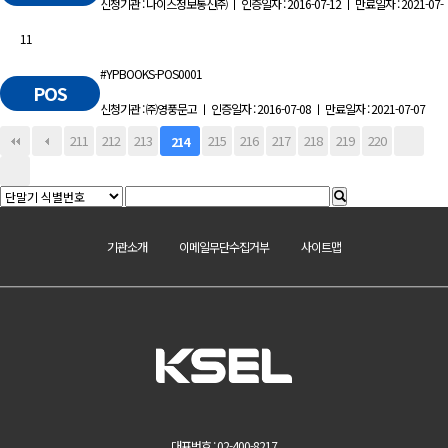
신청기관 : 나이스정보통신㈜ ㅣ 인증일자 : 2016-07-12 ㅣ 만료일자 : 2021-07-
11
#YPBOOKS-POS0001
POS
신청기관 : ㈜영풍문고 ㅣ 인증일자 : 2016-07-08 ㅣ 만료일자 : 2021-07-07
211
212
213
215
216
217
218
219
220
214
기관소개
이메일무단수집거부
사이트맵
대표번호 : 02-400-8217