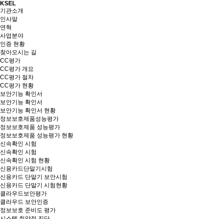
KSEL
기관소개
인사말
연혁
사업분야
인증 현황
찾아오시는 길
CC평가
CC평가 개요
CC평가 절차
CC평가 현황
보안기능 확인서
보안기능 확인서
보안기능 확인서 현황
정보보호제품성능평가
정보보호제품 성능평가
정보보호제품 성능평가 현황
신속확인 시험
신속확인 시험
신속확인 시험 현황
신용카드단말기시험
신용카드 단말기 보안시험
신용카드 단말기 시험현황
클라우드보안평가
클라우드 보안인증
정보보호 준비도 평가
시스템 취약점 진단