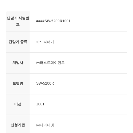
단말기 식별번
####SW-5200R1001
호
단말기 종류
카드리더기
개발사
㈜퍼스트페이먼트
모델명
SW-5200R
버전
1001
신청기관
㈜제이티넷