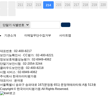
211
212
213
215
216
217
218
219
220
214
기관소개
이메일무단수집거부
사이트맵
대표번호 : 02-400-8217
보안기능확인서 · CC평가 : 02-400-8221
정보보호제품성능평가 : 02-6949-4062
단말기보안시험 : 02-2054-3244
클라우드보안인증 : 02-400-8218
시험 서비스 : 02-6949-4062
주식회사 한국아이티평가원
대표이사 : 윤여웅
서울특별시 송파구 송파대로 167(문정동 651) 문정역테라타워 A동 513호
Copyright © 한국아이티평가원 All Rights Reserved.