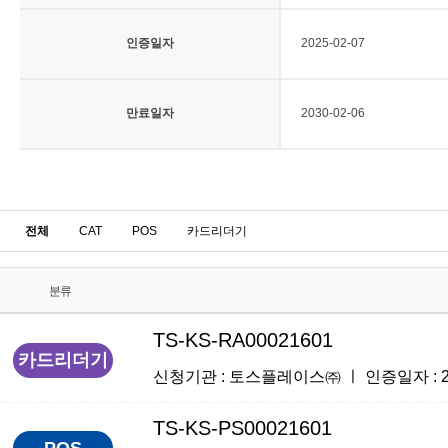
인증일자
2025-02-07
만료일자
2030-02-06
전체
CAT
POS
카드리더기
분류
TS-KS-RA00021601
카드리더기
신청기관 : 토스플레이스㈜ ㅣ 인증일자 : 2025
TS-KS-PS00021601
POS