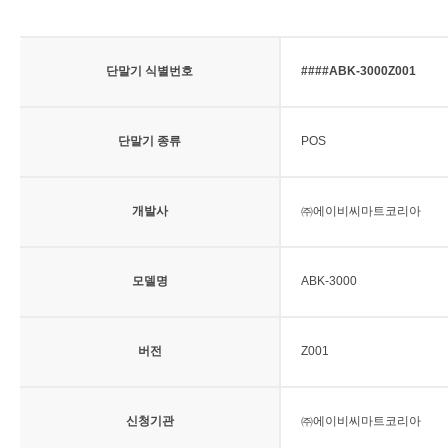
단말기 식별번호
####ABK-3000Z001
단말기 종류
POS
개발사
㈜에이비씨마트코리아
모델명
ABK-3000
버전
Z001
신청기관
㈜에이비씨마트코리아