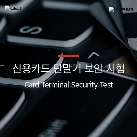
신용카드 단말기 보안 시험
Card Terminal Security Test