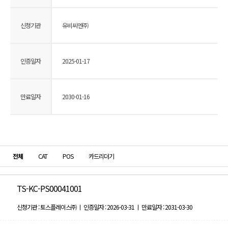
신청기관
유비씨엔㈜
인증일자
2025-01-17
만료일자
2030-01-16
전체
CAT
POS
카드리더기
TS-KC-PS00041001
신청기관 : 토스플레이스㈜ ㅣ 인증일자 : 2026-03-31 ㅣ 만료일자 : 2031-03-30