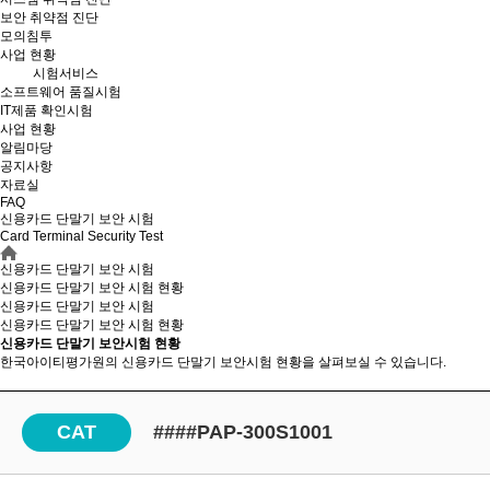
보안 취약점 진단
모의침투
사업 현황
시험서비스
소프트웨어 품질시험
IT제품 확인시험
사업 현황
알림마당
공지사항
자료실
FAQ
신용카드 단말기 보안 시험
Card Terminal Security Test
신용카드 단말기 보안 시험
신용카드 단말기 보안 시험 현황
신용카드 단말기 보안 시험
신용카드 단말기 보안
시험 현황
신용카드 단말기 보안시험 현황
한국아이티평가원의 신용카드 단말기 보안시험 현황을 살펴보실 수 있습니다.
CAT
####PAP-300S1001