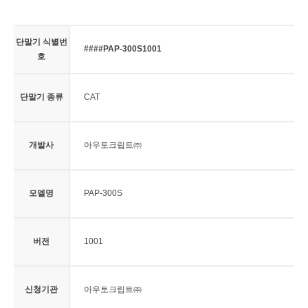
단말기 식별번
####PAP-300S1001
호
단말기 종류
CAT
개발사
아우토크립트㈜
모델명
PAP-300S
버전
1001
신청기관
아우토크립트㈜