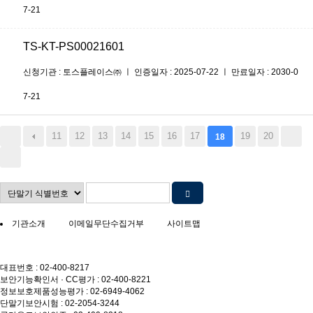
7-21
TS-KT-PS00021601
신청기관 : 토스플레이스㈜ ㅣ 인증일자 : 2025-07-22 ㅣ 만료일자 : 2030-0
7-21
11
12
13
14
15
16
17
19
20
18
기관소개
이메일무단수집거부
사이트맵
대표번호 : 02-400-8217
보안기능확인서 · CC평가 : 02-400-8221
정보보호제품성능평가 : 02-6949-4062
단말기보안시험 : 02-2054-3244