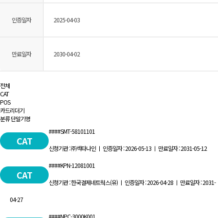
인증일자
2025-04-03
만료일자
2030-04-02
전체
CAT
POS
카드리더기
분류
단말기명
####SMT-58101101
CAT
신청기관 : ㈜섹타나인 ㅣ 인증일자 : 2026-05-13 ㅣ 만료일자 : 2031-05-12
####KPN-12081001
CAT
신청기관 : 한국결제네트웍스(유) ㅣ 인증일자 : 2026-04-28 ㅣ 만료일자 : 2031-
04-27
####NPC-3000K001