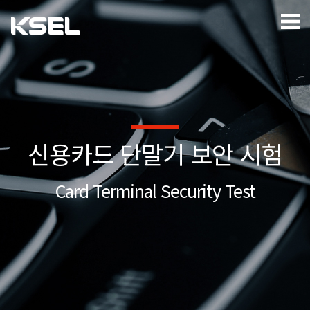
신용카드 단말기 보안 시험
Card Terminal Security Test