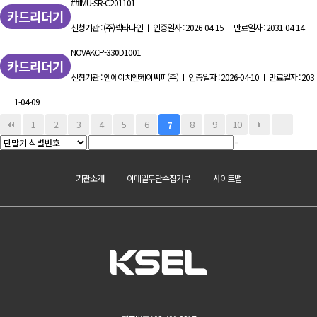
##IMU-SR-C201101
카드리더기
신청기관 : (주)섹타나인 ㅣ 인증일자 : 2026-04-15 ㅣ 만료일자 : 2031-04-14
NOVAKCP-330D1001
카드리더기
신청기관 : 엔에이치엔케이씨피(주) ㅣ 인증일자 : 2026-04-10 ㅣ 만료일자 : 203
1-04-09
1
2
3
4
5
6
8
9
10
7
기관소개
이메일무단수집거부
사이트맵