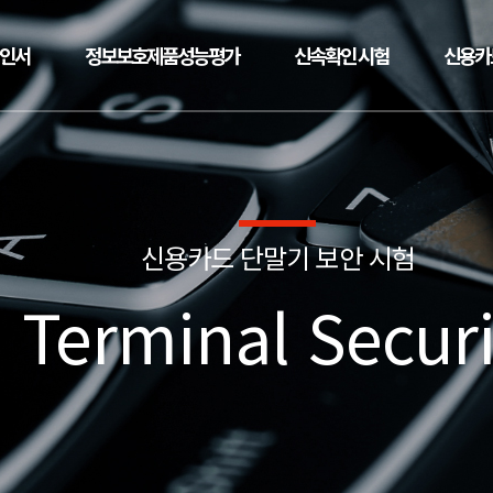
확인서
정보보호제품성능평가
신속확인 시험
신용카
신용카드 단말기 보안 시험
 Terminal Securi