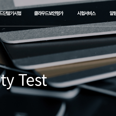
드단말기시험
클라우드보안평가
시험서비스
알
ty Test