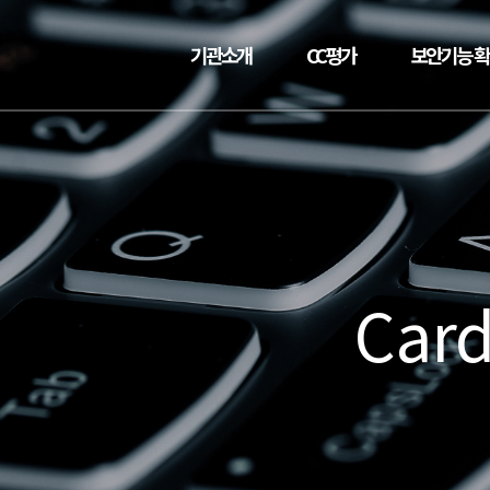
기관소개
CC평가
보안기능 
Card