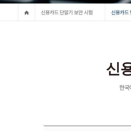
신용카드 단말기 보안 시험
신용카드 
신용카드 
신용
한국