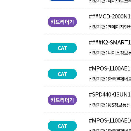
신청기관 : 페이먼트코리아 ㅣ
###MCD-2000N1
카드리더기
신청기관 : 엔에이치엔케이씨피
####K2-SMART1
CAT
신청기관 : 나이스정보통신(주
#MPOS-1100AE1
CAT
신청기관 : 한국결제네트웍스(
#SPD440KISUN1
카드리더기
신청기관 : KIS정보통신() 
#MPOS-1100AE1
CAT
신청기관 : 한국결제네트웍스(