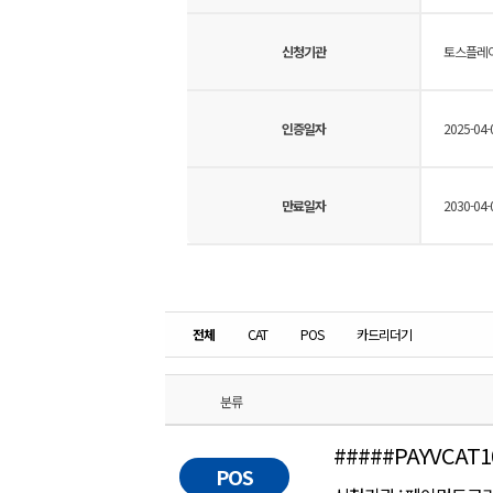
신청기관
토스플레
인증일자
2025-04-
만료일자
2030-04-
전체
CAT
POS
카드리더기
분류
#####PAYVCAT1
POS