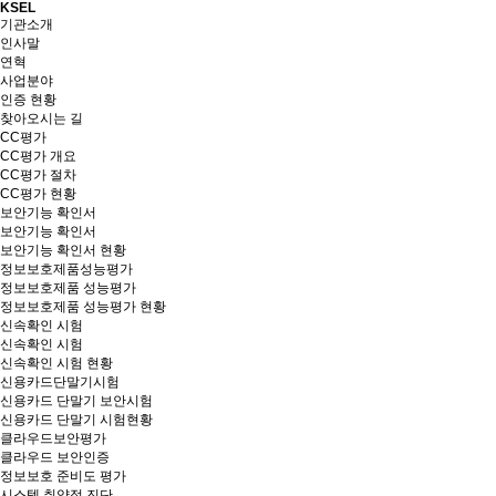
KSEL
기관소개
인사말
연혁
사업분야
인증 현황
찾아오시는 길
CC평가
CC평가 개요
CC평가 절차
CC평가 현황
보안기능 확인서
보안기능 확인서
보안기능 확인서 현황
정보보호제품성능평가
정보보호제품 성능평가
정보보호제품 성능평가 현황
신속확인 시험
신속확인 시험
신속확인 시험 현황
신용카드단말기시험
신용카드 단말기 보안시험
신용카드 단말기 시험현황
클라우드보안평가
클라우드 보안인증
정보보호 준비도 평가
시스템 취약점 진단