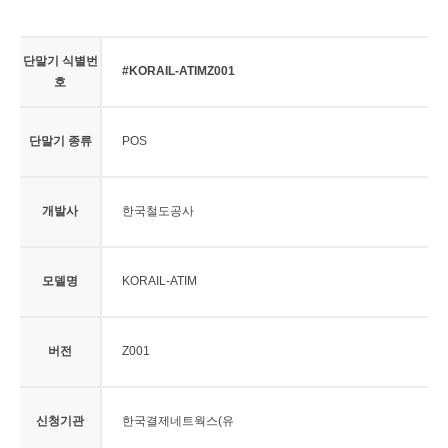
단말기 식별번
#KORAIL-ATIMZ001
호
단말기 종류
POS
개발사
한국철도공사
모델명
KORAIL-ATIM
버전
Z001
신청기관
한국결제네트웍스(유