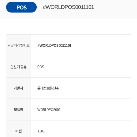
POS
#WORLDPOS0011101
단말기 식별번호
#WORLDPOS0011101
단말기 종류
POS
개발사
롯데정보통신㈜
모델명
WORLDPOS001
버전
1101