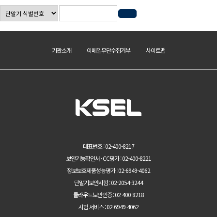
기관소개
이메일무단수집거부
사이트맵
대표번호 : 02-400-8217
보안기능확인서 · CC평가 : 02-400-8221
정보보호제품성능평가 : 02-6949-4062
단말기보안시험 : 02-2054-3244
클라우드보안인증 : 02-400-8218
시험 서비스 : 02-6949-4062