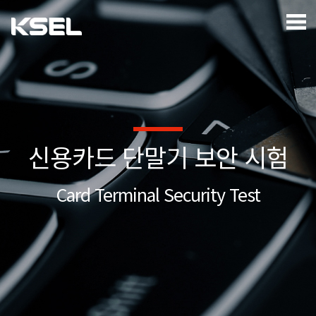
신용카드 단말기 보안 시험
Card Terminal Security Test