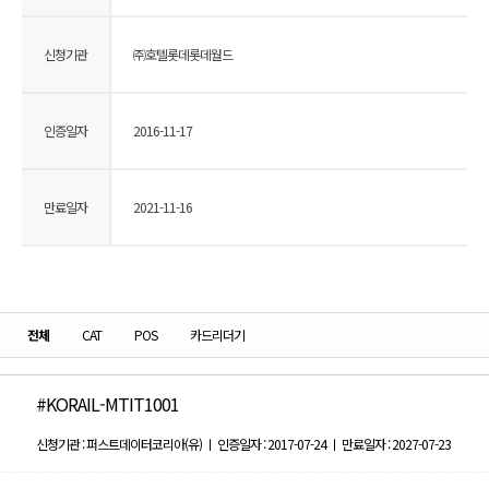
신청기관
㈜호텔롯데롯데월드
인증일자
2016-11-17
만료일자
2021-11-16
전체
CAT
POS
카드리더기
#KORAIL-MTIT1001
신청기관 : 퍼스트데이터코리아(유) ㅣ 인증일자 : 2017-07-24 ㅣ 만료일자 : 2027-07-23