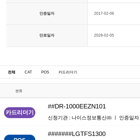
인증일자
2017-02-06
만료일자
2028-02-05
전체
CAT
POS
카드리더기
분류
##DR-1000EEZN101
카드리더기
신청기관 : 나이스정보통신㈜ ㅣ 인증일자 : 201
#######LGTFS1300
POS