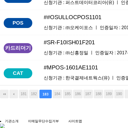
신청기관 : 퍼스트데이터코리아(유) ㅣ 인증일자 :
##OSULLOCPOS1101
POS
신청기관 : ㈜오케이포스 ㅣ 인증일자 : 2017-0
#SR-F10ISH01F201
카드리더기
신청기관 : ㈜신흥정밀 ㅣ 인증일자 : 2017-05
#MPOS-1601AE1101
CAT
신청기관 : 한국결제네트웍스(유) ㅣ 인증일자 : 
181
182
184
185
186
187
188
189
190
183
기관소개
이메일무단수집거부
사이트맵