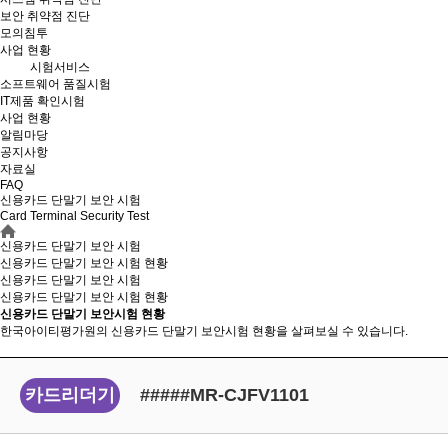
보안 취약점 진단
모의침투
사업 현황
시험서비스
소프트웨어 품질시험
IT제품 확인시험
사업 현황
알림마당
공지사항
자료실
FAQ
신용카드 단말기 보안 시험
Card Terminal Security Test
신용카드 단말기 보안 시험
신용카드 단말기 보안 시험 현황
신용카드 단말기 보안 시험
신용카드 단말기 보안
시험 현황
신용카드 단말기 보안시험 현황
한국아이티평가원의 신용카드 단말기 보안시험 현황을 살펴보실 수 있습니다.
카드리더기
#####MR-CJFV1101