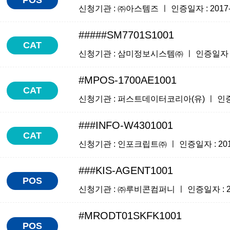
신청기관 : ㈜아스템즈 ㅣ 인증일자 : 2017-06
#####SM7701S1001
CAT
신청기관 : 삼미정보시스템㈜ ㅣ 인증일자 : 201
#MPOS-1700AE1001
CAT
신청기관 : 퍼스트데이터코리아(유) ㅣ 인증일자 :
###INFO-W4301001
CAT
신청기관 : 인포크립트㈜ ㅣ 인증일자 : 2017-0
###KIS-AGENT1001
POS
신청기관 : ㈜루비콘컴퍼니 ㅣ 인증일자 : 2017
#MRODT01SKFK1001
POS