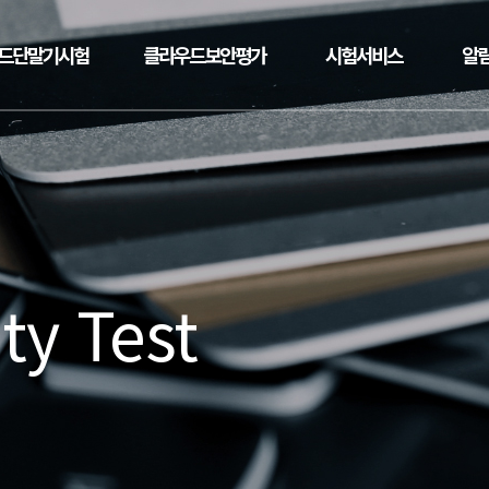
드단말기시험
클라우드보안평가
시험서비스
알
ty Test