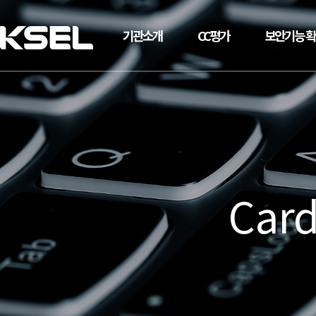
기관소개
CC평가
보안기능 
Card