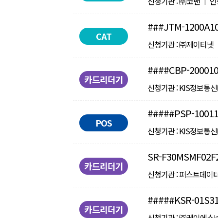
신청기관 : ㈜코밴 ㅣ 인증일자
###JTM-1200A1
CAT
신청기관 : ㈜제이티넷 ㅣ 인
####CBP-20001
카드리더기
신청기관 : KIS정보통신㈜ 
#####PSP-1001
POS
신청기관 : KIS정보통신㈜ 
SR-F30MSMF02F
카드리더기
신청기관 : 퍼스트데이터코리아
#####KSR-01S3
카드리더기
신청기관 : ㈜케이에스넷 ㅣ 