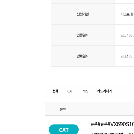
신청기관
퍼스트데이
인증일자
2017-03-
만료일자
2022-03-
전체
CAT
POS
카드리더기
분류
######VX690S1
CAT