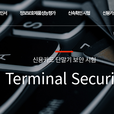
확인서
정보보호제품성능평가
신속확인 시험
신용카
신용카드 단말기 보안 시험
 Terminal Securi