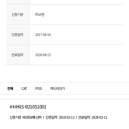
신청기관
㈜코밴
인증일자
2017-08-16
만료일자
2026-08-15
전체
CAT
POS
카드리더기
###KIS-R210S1001
신청기관 : KIS정보통신㈜ ㅣ 인증일자 : 2018-02-12 ㅣ 만료일자 : 2028-02-11