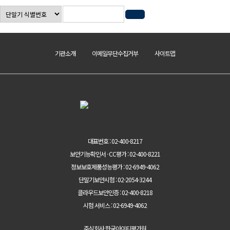
기관소개
이메일무단수집거부
사이트맵
대표번호 : 02-400-8217
보안기능확인서 · CC평가 : 02-400-8221
정보보호제품성능평가 : 02-6949-4062
단말기보안시험 : 02-2054-3244
클라우드보안인증 : 02-400-8218
시험 서비스 : 02-6949-4062
주식회사 한국아이티평가원