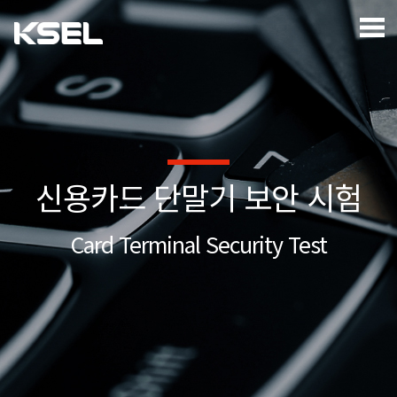
신용카드 단말기 보안 시험
Card Terminal Security Test