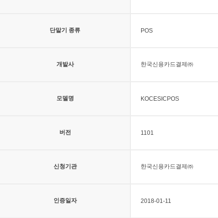
단말기 종류
POS
개발사
한국신용카드결제㈜
모델명
KOCESICPOS
버전
1101
신청기관
한국신용카드결제㈜
인증일자
2018-01-11