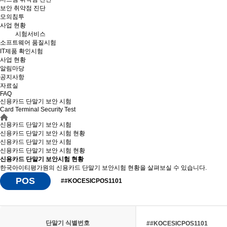
보안 취약점 진단
모의침투
사업 현황
시험서비스
소프트웨어 품질시험
IT제품 확인시험
사업 현황
알림마당
공지사항
자료실
FAQ
신용카드 단말기 보안 시험
Card Terminal Security Test
신용카드 단말기 보안 시험
신용카드 단말기 보안 시험 현황
신용카드 단말기 보안 시험
신용카드 단말기 보안
시험 현황
신용카드 단말기 보안시험 현황
한국아이티평가원의 신용카드 단말기 보안시험 현황을 살펴보실 수 있습니다.
POS
##KOCESICPOS1101
단말기 식별번호
##KOCESICPOS1101