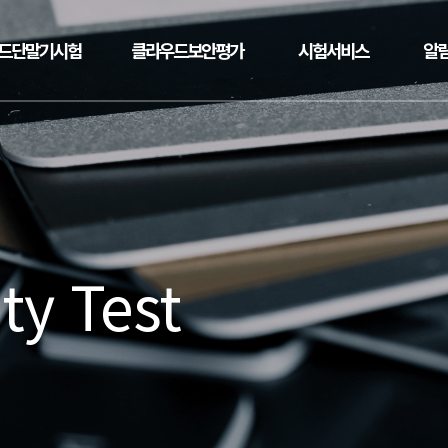
드단말기시험
클라우드보안평가
시험서비스
알
ty Test