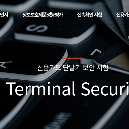
확인서
정보보호제품성능평가
신속확인 시험
신용카
신용카드 단말기 보안 시험
 Terminal Securi