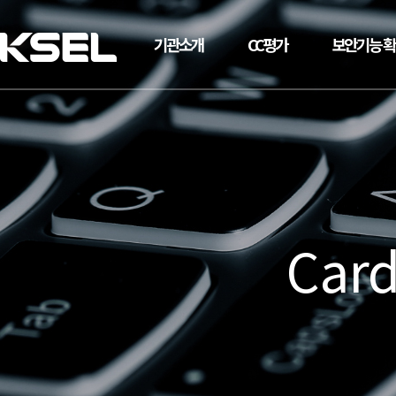
기관소개
CC평가
보안기능 
Card