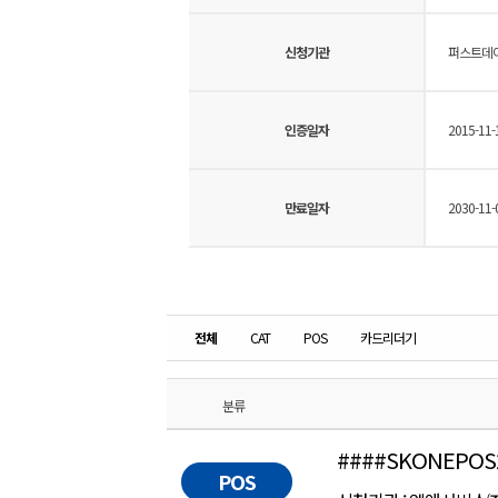
신청기관
퍼스트데이
인증일자
2015-11-
만료일자
2030-11-
전체
CAT
POS
카드리더기
분류
####SKONEPOS
POS