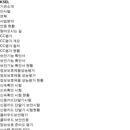
KSEL
기관소개
인사말
연혁
사업분야
인증 현황
찾아오시는 길
CC평가
CC평가 개요
CC평가 절차
CC평가 현황
보안기능 확인서
보안기능 확인서
보안기능 확인서 현황
정보보호제품성능평가
정보보호제품 성능평가
정보보호제품 성능평가 현황
신속확인 시험
신속확인 시험
신속확인 시험 현황
신용카드단말기시험
신용카드 단말기 보안시험
신용카드 단말기 시험현황
클라우드보안평가
클라우드 보안인증
정보보호 준비도 평가
시스템 취약점 진단