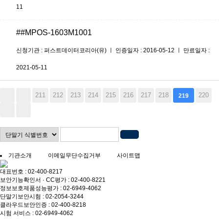
11
##MPOS-1603M1001
신청기관 : 퍼스트데이터코리아(유) ㅣ 인증일자 : 2016-05-12 ㅣ 만료일자 :
2021-05-11
211
212
213
214
215
216
217
218
220
219
기관소개
이메일무단수집거부
사이트맵
대표번호 : 02-400-8217
보안기능확인서 · CC평가 : 02-400-8221
정보보호제품성능평가 : 02-6949-4062
단말기보안시험 : 02-2054-3244
클라우드보안인증 : 02-400-8218
시험 서비스 : 02-6949-4062