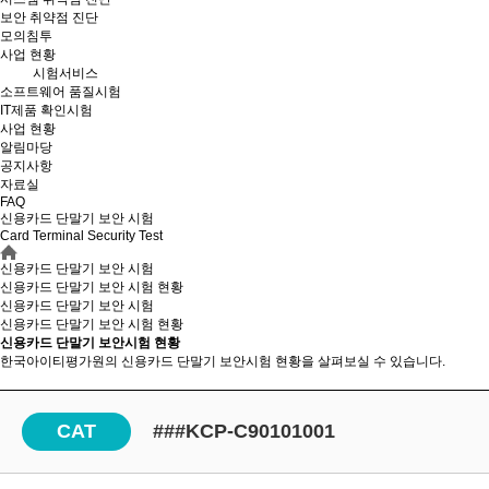
보안 취약점 진단
모의침투
사업 현황
시험서비스
소프트웨어 품질시험
IT제품 확인시험
사업 현황
알림마당
공지사항
자료실
FAQ
신용카드 단말기 보안 시험
Card Terminal Security Test
신용카드 단말기 보안 시험
신용카드 단말기 보안 시험 현황
신용카드 단말기 보안 시험
신용카드 단말기 보안
시험 현황
신용카드 단말기 보안시험 현황
한국아이티평가원의 신용카드 단말기 보안시험 현황을 살펴보실 수 있습니다.
CAT
###KCP-C90101001