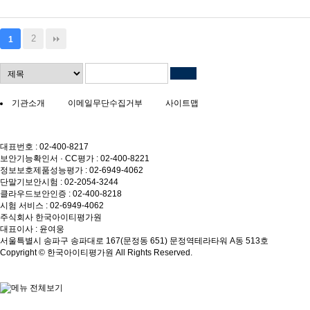
2
1
기관소개
이메일무단수집거부
사이트맵
대표번호 : 02-400-8217
보안기능확인서 · CC평가 : 02-400-8221
정보보호제품성능평가 : 02-6949-4062
단말기보안시험 : 02-2054-3244
클라우드보안인증 : 02-400-8218
시험 서비스 : 02-6949-4062
주식회사 한국아이티평가원
대표이사 : 윤여웅
서울특별시 송파구 송파대로 167(문정동 651) 문정역테라타워 A동 513호
Copyright © 한국아이티평가원 All Rights Reserved.