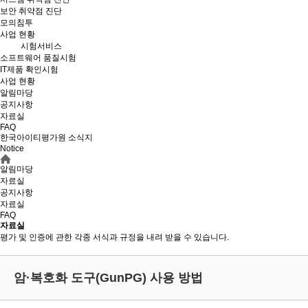
보안 취약점 진단
모의침투
사업 현황
시험서비스
소프트웨어 품질시험
IT제품 확인시험
사업 현황
알림마당
공지사항
자료실
FAQ
한국아이티평가원 소식지
Notice
알림마당
자료실
공지사항
자료실
FAQ
자료실
평가 및 인증에 관한 각종 서식과 규정을 내려 받을 수 있습니다.
암·복호화 도구(GunPG) 사용 방법