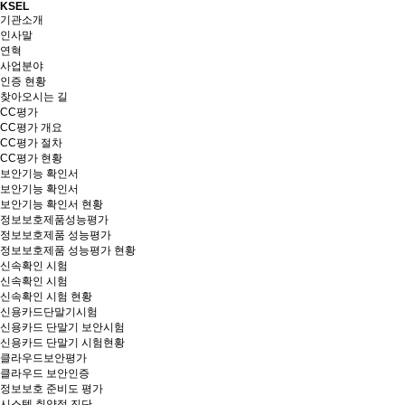
KSEL
기관소개
인사말
연혁
사업분야
인증 현황
찾아오시는 길
CC평가
CC평가 개요
CC평가 절차
CC평가 현황
보안기능 확인서
보안기능 확인서
보안기능 확인서 현황
정보보호제품성능평가
정보보호제품 성능평가
정보보호제품 성능평가 현황
신속확인 시험
신속확인 시험
신속확인 시험 현황
신용카드단말기시험
신용카드 단말기 보안시험
신용카드 단말기 시험현황
클라우드보안평가
클라우드 보안인증
정보보호 준비도 평가
시스템 취약점 진단