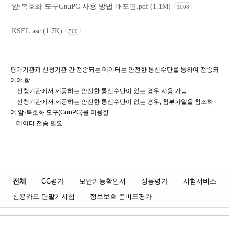
암∙복호화 도구GnuPG 사용 방법 배포판.pdf (1.1M)
1008
KSEL.asc (1.7K)
560
평가기관과 신청기관 간 전송되는 데이터는 안전한 통신수단을 통하여 전송되
어야 함.
- 신청기관에서 제공하는 안전한 통신수단이 있는 경우 사용 가능
- 신청기관에서 제공하는 안전한 통신수단이 없는 경우, 첨부파일을 참조하
여 암·복호화 도구(GunPG)를 이용한
데이터 전송 필요
전체
CC평가
보안기능확인서
성능평가
시험서비스
신용카드 단말기시험
정보보호 준비도평가