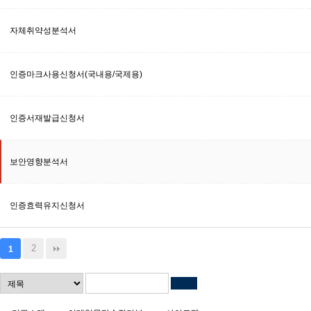
자체취약성분석서
인증마크사용신청서(국내용/국제용)
인증서재발급신청서
보안영향분석서
인증효력유지신청서
2
1