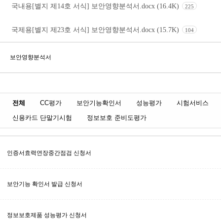
국내용[별지 제14호 서식] 보안영향분석서.docx (16.4K)
225
국제용[별지 제23호 서식] 보안영향분석서.docx (15.7K)
104
보안영향분석서
전체
CC평가
보안기능확인서
성능평가
시험서비스
신용카드 단말기시험
정보보호 준비도평가
인증서효력연장중간점검 신청서
보안기능 확인서 발급 신청서
정보보호제품 성능평가 신청서