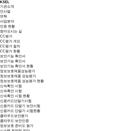
KSEL
기관소개
인사말
연혁
사업분야
인증 현황
찾아오시는 길
CC평가
CC평가 개요
CC평가 절차
CC평가 현황
보안기능 확인서
보안기능 확인서
보안기능 확인서 현황
정보보호제품성능평가
정보보호제품 성능평가
정보보호제품 성능평가 현황
신속확인 시험
신속확인 시험
신속확인 시험 현황
신용카드단말기시험
신용카드 단말기 보안시험
신용카드 단말기 시험현황
클라우드보안평가
클라우드 보안인증
정보보호 준비도 평가
시스템 취약점 진단