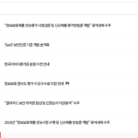
“정보보호제품 성능평가 시범검증 및 신규제품 평가방법론 개발” 용역과제 수주
‘SaaS’ 보안인증 기준 개발 본격화
한국아이티평가원 본점 이전 안내
정보보호 준비도 평가 수검 수수료 지원 안내
“클라우드 보안 취약점 점검 및 인증심사 지원용역” 수주
2016년 “정보보호제품 성능시험 수행 및 신규제품 방법론 개발” 용역과제 수주