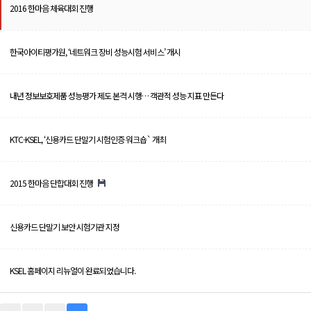
2016 한마음 체육대회 진행
한국아이티평가원, ‘네트워크 장비 성능시험 서비스’ 개시
내년 정보보호제품 성능평가 제도 본격 시행… 객관적 성능 지표 만든다
KTC-KSEL, ‘신용카드 단말기 시험인증 워크숍` 개최
2015 한마음 단합대회 진행
신용카드 단말기 보안 시험기관 지정
KSEL 홈페이지 리뉴얼이 완료되었습니다.