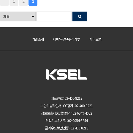
1
2
3
기관소개
이메일무단수집거부
사이트맵
대표번호 : 02-400-8217
보안기능확인서 · CC평가 : 02-400-8221
정보보호제품성능평가 : 02-6949-4062
단말기보안시험 : 02-2054-3244
클라우드보안인증 : 02-400-8218