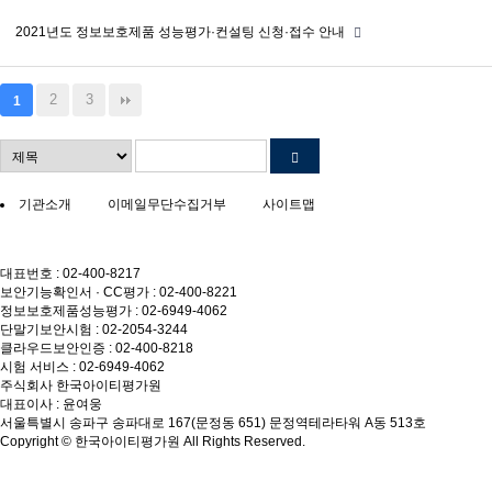
2021년도 정보보호제품 성능평가·컨설팅 신청·접수 안내
2
3
1
기관소개
이메일무단수집거부
사이트맵
대표번호 : 02-400-8217
보안기능확인서 · CC평가 : 02-400-8221
정보보호제품성능평가 : 02-6949-4062
단말기보안시험 : 02-2054-3244
클라우드보안인증 : 02-400-8218
시험 서비스 : 02-6949-4062
주식회사 한국아이티평가원
대표이사 : 윤여웅
서울특별시 송파구 송파대로 167(문정동 651) 문정역테라타워 A동 513호
Copyright © 한국아이티평가원 All Rights Reserved.