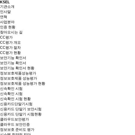
KSEL
기관소개
인사말
연혁
사업분야
인증 현황
찾아오시는 길
CC평가
CC평가 개요
CC평가 절차
CC평가 현황
보안기능 확인서
보안기능 확인서
보안기능 확인서 현황
정보보호제품성능평가
정보보호제품 성능평가
정보보호제품 성능평가 현황
신속확인 시험
신속확인 시험
신속확인 시험 현황
신용카드단말기시험
신용카드 단말기 보안시험
신용카드 단말기 시험현황
클라우드보안평가
클라우드 보안인증
정보보호 준비도 평가
시스템 취약점 진단